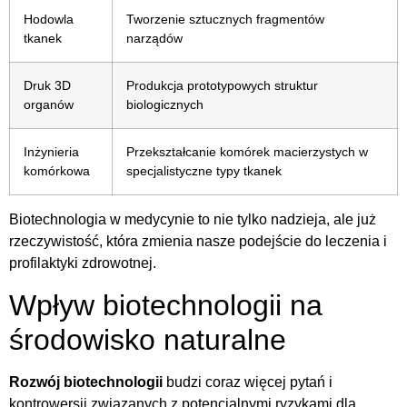
Hodowla
Tworzenie sztucznych fragmentów
tkanek
narządów
Druk 3D
Produkcja prototypowych struktur
organów
biologicznych
Inżynieria
Przekształcanie komórek macierzystych w
komórkowa
specjalistyczne typy tkanek
Biotechnologia w medycynie to nie tylko nadzieja, ale już
rzeczywistość, która zmienia nasze podejście do leczenia i
profilaktyki zdrowotnej.
Wpływ biotechnologii na
środowisko naturalne
Rozwój biotechnologii
budzi coraz więcej pytań i
kontrowersji związanych z potencjalnymi ryzykami dla