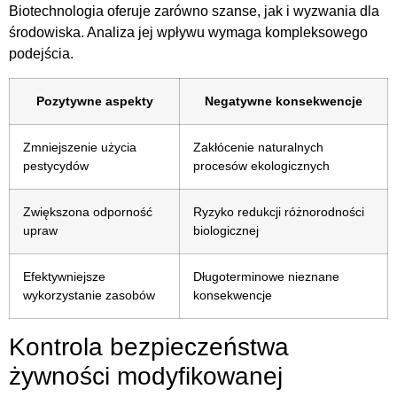
Biotechnologia oferuje zarówno szanse, jak i wyzwania dla
środowiska. Analiza jej wpływu wymaga kompleksowego
podejścia.
Pozytywne aspekty
Negatywne konsekwencje
Zmniejszenie użycia
Zakłócenie naturalnych
pestycydów
procesów ekologicznych
Zwiększona odporność
Ryzyko redukcji różnorodności
upraw
biologicznej
Efektywniejsze
Długoterminowe nieznane
wykorzystanie zasobów
konsekwencje
Kontrola bezpieczeństwa
żywności modyfikowanej