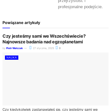
przejrzystość i
profesjonalne podejście.
Powiązane artykuły
Czy jesteśmy sami we Wszechświecie?
Najnowsze badania nad egzoplanetami
by
Piotr Walczak
27 stycznia, 2025
0
NAUKA
Czy kiedykolwiek zastanawiałeś się, czy jesteśmy sami we