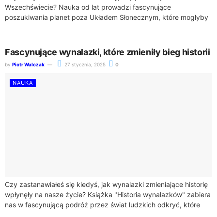
Wszechświecie? Nauka od lat prowadzi fascynujące
poszukiwania planet poza Układem Słonecznym, które mogłyby
skrywać tajemnicę życia pozaziemskiego.Współczesne badania
naukowe ujawniają niesamowite fakty....
Fascynujące wynalazki, które zmieniły bieg historii
by
Piotr Walczak
27 stycznia, 2025
0
NAUKA
Czy zastanawiałeś się kiedyś, jak wynalazki zmieniające historię
wpłynęły na nasze życie? Książka "Historia wynalazków" zabiera
nas w fascynującą podróż przez świat ludzkich odkryć, które
całkowicie przekształciły naszą cywilizację.Od momentu...