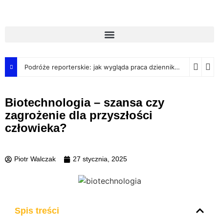
Podróże reporterskie: jak wygląda praca dziennikarza w terenie?
Biotechnologia – szansa czy
zagrożenie dla przyszłości
człowieka?
Piotr Walczak
27 stycznia, 2025
Spis treści